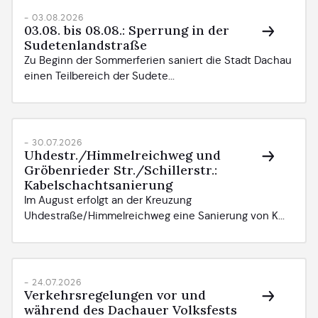
- 03.08.2026
03.08. bis 08.08.: Sperrung in der
Sudetenlandstraße
Zu Beginn der Sommerferien saniert die Stadt Dachau
einen Teilbereich der Sudete...
- 30.07.2026
Uhdestr./Himmelreichweg und
Gröbenrieder Str./Schillerstr.:
Kabelschachtsanierung
Im August erfolgt an der Kreuzung
Uhdestraße/Himmelreichweg eine Sanierung von K...
- 24.07.2026
Verkehrsregelungen vor und
während des Dachauer Volksfests