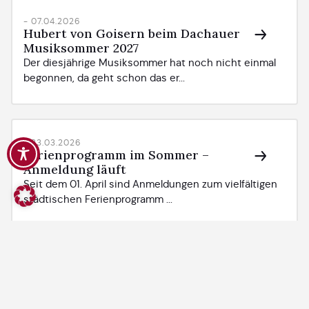
- 07.04.2026
Hubert von Goisern beim Dachauer
Musiksommer 2027
Der diesjährige Musiksommer hat noch nicht einmal
begonnen, da geht schon das er...
- 23.03.2026
Ferienprogramm im Sommer –
Anmeldung läuft
Seit dem 01. April sind Anmeldungen zum vielfältigen
städtischen Ferienprogramm ...
- 24.02.2026
Für ein sauberes Dachau: Jetzt
Müllpate werden
Damit Dachau auch in Zukunft gepflegt und