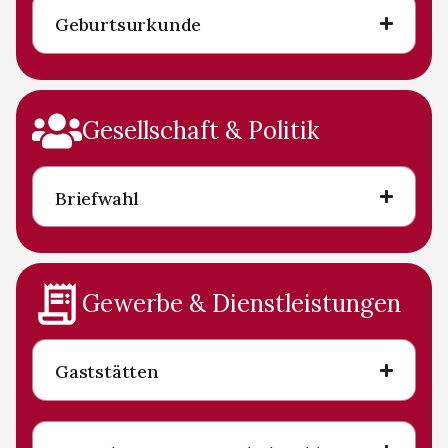
Geburtsurkunde
Gesellschaft & Politik
Briefwahl
Gewerbe & Dienstleistungen
Gaststätten