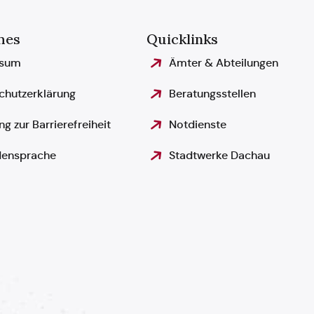
hes
Quicklinks
ssum
Ämter & Abteilungen
chutzerklärung
Beratungsstellen
ng zur Barrierefreiheit
Notdienste
ensprache
Stadtwerke Dachau