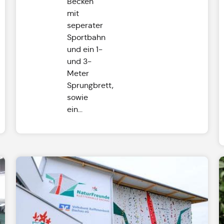
Becken
mit
seperater
Sportbahn
und ein 1-
und 3-
Meter
Sprungbrett,
sowie
ein...