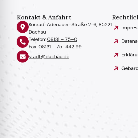
Kontakt & Anfahrt
Rechtlic
Konrad-Adenauer-Straße 2-6, 85221
Impre
Dachau
Telefon:
08131 – 75–0
Datens
Fax: 08131 – 75–442 99
Erkläru
stadt@dachau.de
Gebärd