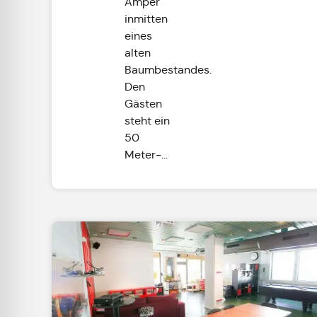
Amper
inmitten
eines
alten
Baumbestandes.
Den
Gästen
steht ein
50
Meter-...