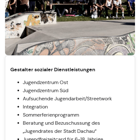
Gestalter sozialer Dienstleistungen
Jugendzentrum Ost
Jugendzentrum Süd
Aufsuchende Jugendarbeit/Streetwork
Integration
Sommerferienprogramm
Beratung und Bezuschussung des
„Jugendrates der Stadt Dachau“
Jugendfreizeitcard für 6-18 Jährige