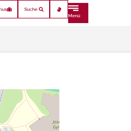
mus
Suche
Menü