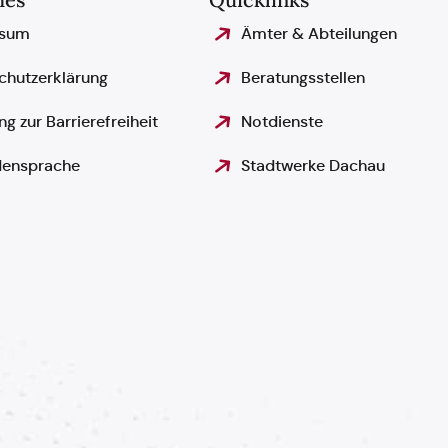
ssum
Ämter & Abteilungen
chutzerklärung
Beratungsstellen
ng zur Barrierefreiheit
Notdienste
ensprache
Stadtwerke Dachau