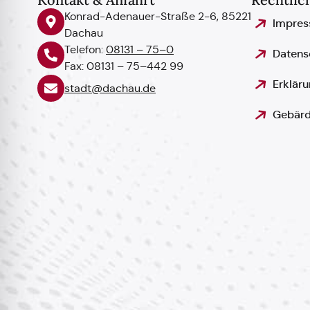
Konrad-Adenauer-Straße 2-6, 85221
Impre
Dachau
Telefon:
08131 – 75–0
Datens
Fax: 08131 – 75–442 99
Erkläru
stadt@dachau.de
Gebärd