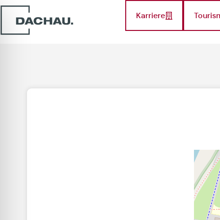
Karriere
Touris