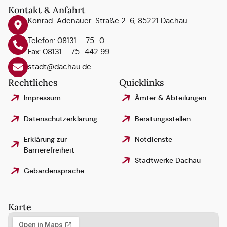
Kontakt & Anfahrt
Konrad-Adenauer-Straße 2-6, 85221 Dachau
Telefon:
08131 – 75–0
Fax: 08131 – 75–442 99
stadt@dachau.de
Rechtliches
Quicklinks
Impressum
Ämter & Abteilungen
Datenschutzerklärung
Beratungsstellen
Erklärung zur
Notdienste
Barrierefreiheit
Stadtwerke Dachau
Gebärdensprache
Karte