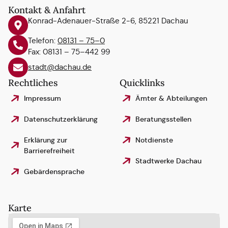
Kontakt & Anfahrt
Konrad-Adenauer-Straße 2-6, 85221 Dachau
Telefon:
08131 – 75–0
Fax: 08131 – 75–442 99
stadt@dachau.de
Rechtliches
Quicklinks
Impressum
Ämter & Abteilungen
Datenschutzerklärung
Beratungsstellen
Erklärung zur
Notdienste
Barrierefreiheit
Stadtwerke Dachau
Gebärdensprache
Karte