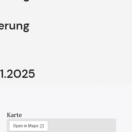
erung
01.2025
Karte