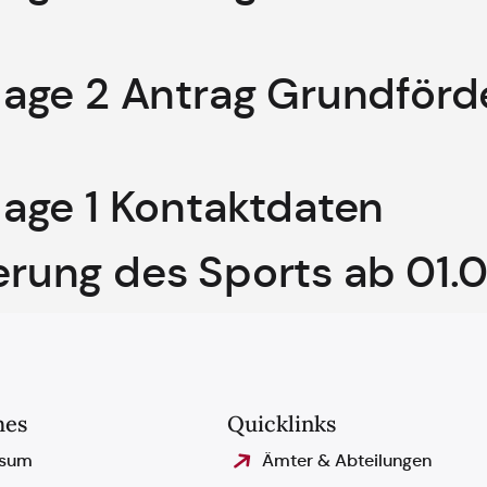
age 2 Antrag Grundförd
age 1 Kontaktdaten
derung des Sports ab 01.
hes
Quicklinks
ssum
Ämter & Abteilungen