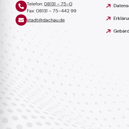
Telefon:
08131 – 75–0
Datens
Fax: 08131 – 75–442 99
Erkläru
stadt@dachau.de
Gebärd