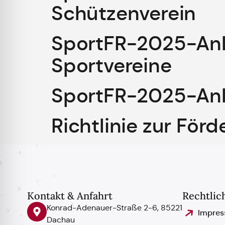
Schützenverein
SportFR-2025-Anl
Sportvereine
SportFR-2025-Anl
Richtlinie zur För
Kontakt & Anfahrt
Rechtlic
Konrad-Adenauer-Straße 2-6, 85221
Impre
Dachau