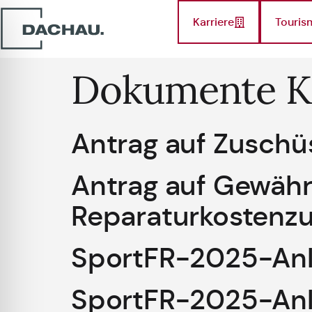
Karriere
Touris
Dokumente K
Antrag auf Zuschü
Antrag auf Gewähr
Reparaturkostenz
SportFR-2025-Anla
SportFR-2025-Anl