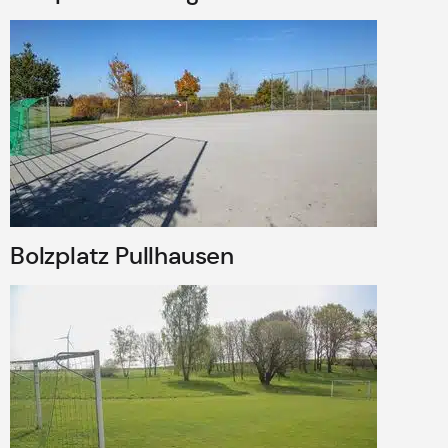
Bolzplatz Pullhausen