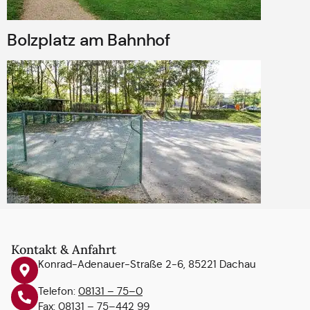
Bolz­platz am Bahn­hof
Kontakt & Anfahrt
Konrad-Adenauer-Straße 2-6, 85221 Dachau
Telefon:
08131 – 75–0
Fax: 08131 – 75–442 99