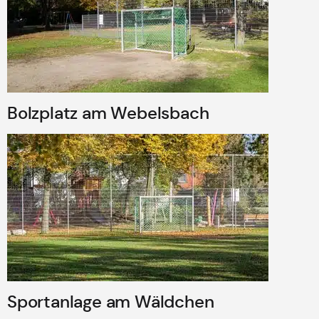
Bolzplatz am Webelsbach
Sportanlage am Wäldchen