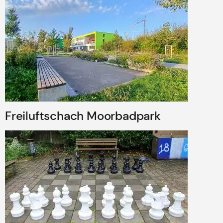
Freiluftschach Moorbadpark