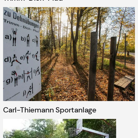
Carl-Thie­mann Sport­an­la­ge