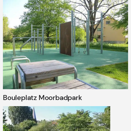
Bouleplatz Moorbadpark