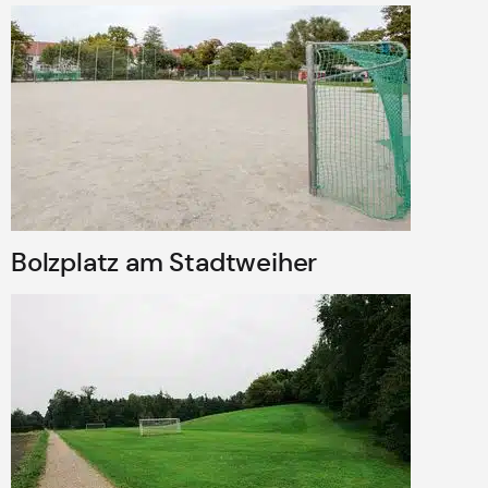
Bolz­platz am Stadt­wei­her