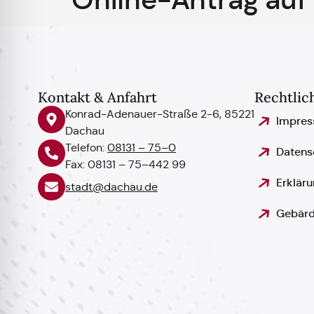
Kontakt & Anfahrt
Rechtlic
Konrad-Adenauer-Straße 2-6, 85221
Impre
Dachau
Telefon:
08131 – 75–0
Datens
Fax: 08131 – 75–442 99
Erkläru
stadt@dachau.de
Gebärd