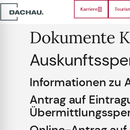
Karriere
Touris
Dokumente K
Auskunftsspe
Informationen zu 
Antrag auf Eintra
Übermittlungsspe
Online-Antrag auf