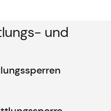
tlungs- und
tlungssperren
ittlungssperre