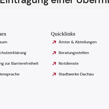
hes
Quicklinks
ssum
Ämter & Abteilungen
chutzerklärung
Beratungsstellen
ng zur Barrierefreiheit
Notdienste
ensprache
Stadtwerke Dachau