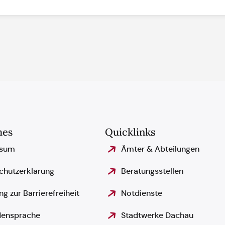
hes
Quicklinks
ssum
Ämter & Abteilungen
chutzerklärung
Beratungsstellen
ng zur Barrierefreiheit
Notdienste
ensprache
Stadtwerke Dachau