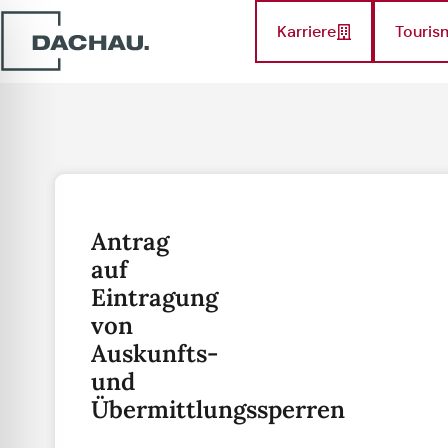
Karriere
Touris
Antrag
auf
Eintragung
von
Auskunfts-
und
Übermittlungssperren