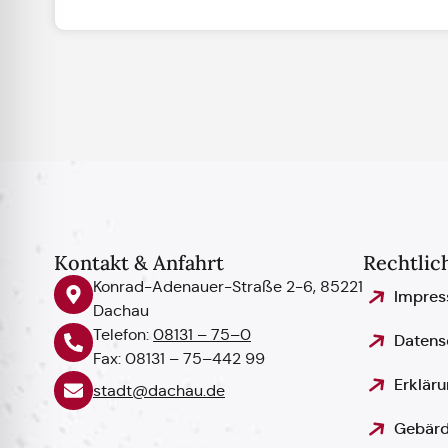
Kontakt & Anfahrt
Rechtlic
Konrad-Adenauer-Straße 2-6, 85221
Impre
Dachau
Telefon:
08131 – 75–0
Datens
Fax: 08131 – 75–442 99
Erkläru
stadt@dachau.de
Gebärd