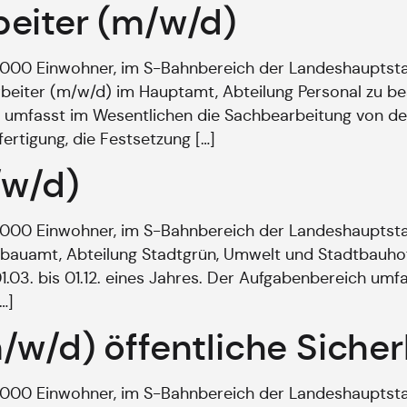
eiter (m/w/d)
9.000 Einwohner, im S-Bahnbereich der Landeshaupts
rbeiter (m/w/d) im Hauptamt, Abteilung Personal zu bes
ch umfasst im Wesentlichen die Sachbearbeitung von de
ertigung, die Festsetzung […]
/w/d)
9.000 Einwohner, im S-Bahnbereich der Landeshauptst
dtbauamt, Abteilung Stadtgrün, Umwelt und Stadtbauhof
1.03. bis 01.12. eines Jahres. Der Aufgabenbereich um
…]
/w/d) öffentliche Siche
9.000 Einwohner, im S-Bahnbereich der Landeshaupts