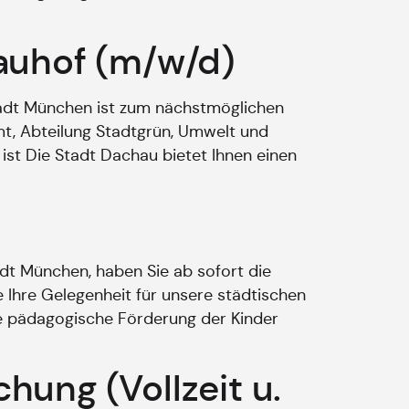
bauhof (m/w/d)
tadt München ist zum nächstmöglichen
mt, Abteilung Stadtgrün, Umwelt und
ist Die Stadt Dachau bietet Ihnen einen
dt München, haben Sie ab sofort die
hre Gelegenheit für unsere städtischen
die pädagogische Förderung der Kinder
ung (Vollzeit u.