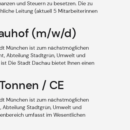
inanzen und Steuern zu besetzen. Die zu
hliche Leitung (aktuell 5 Mitarbeiterinnen
bauhof (m/w/d)
adt München ist zum nächstmöglichen
mt, Abteilung Stadtgrün, Umwelt und
ist Die Stadt Dachau bietet Ihnen einen
 Tonnen / CE
adt München ist zum nächstmöglichen
t, Abteilung Stadtgrün, Umwelt und
abenbereich umfasst im Wesentlichen