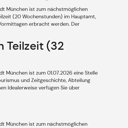
adt München ist zum nächstmöglichen
eilzeit (20 Wochenstunden) im Hauptamt,
n Vormittagen erbracht werden. Der
 Teilzeit (32
t München ist zum 01.07.2026 eine Stelle
Tourismus und Zeitgeschichte, Abteilung
en Idealerweise verfügen Sie über
adt München ist zum nächstmöglichen