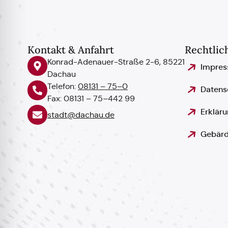
Kontakt & Anfahrt
Rechtlic
Konrad-Adenauer-Straße 2-6, 85221
Impre
Dachau
Telefon:
08131 – 75–0
Datens
Fax: 08131 – 75–442 99
Erkläru
stadt@dachau.de
Gebärd