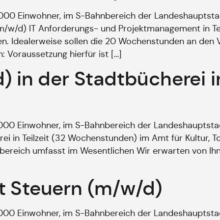
8.000 Einwohner, im S-Bahnbereich der Landeshauptst
 (m/w/d) IT Anforderungs- und Projektmanagement in T
etzen. Idealerweise sollen die 20 Wochenstunden an de
 Voraussetzung hierfür ist […]
 in der Stadtbücherei in
.000 Einwohner, im S-Bahnbereich der Landeshauptstad
rei in Teilzeit (32 Wochenstunden) im Amt für Kultur, 
bereich umfasst im Wesentlichen Wir erwarten von Ihn
t Steuern (m/w/d)
.000 Einwohner, im S-Bahnbereich der Landeshauptst