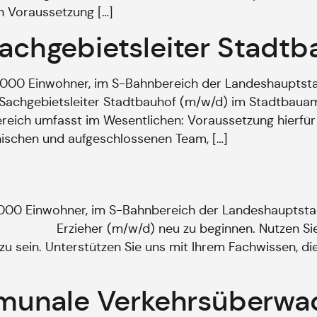
n Voraussetzung […]
Sachgebietsleiter Stadt
9.000 Einwohner, im S-Bahnbereich der Landeshaupts
er Sachgebietsleiter Stadtbauhof (m/w/d) im Stadtbaua
eich umfasst im Wesentlichen: Voraussetzung hierfür 
thischen und aufgeschlossenen Team, […]
.000 Einwohner, im S-Bahnbereich der Landeshauptsta
ls Erzieher (m/w/d) neu zu beginnen. Nutzen Sie I
 zu sein. Unterstützen Sie uns mit Ihrem Fachwissen, 
unale Verkehrsüberwach