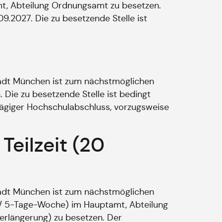
amt, Abteilung Ordnungsamt zu besetzen.
09.2027. Die zu besetzende Stelle ist
tadt München ist zum nächstmöglichen
Die zu besetzende Stelle ist bedingt
hlägiger Hochschulabschluss, vorzugsweise
Teilzeit (20
tadt München ist zum nächstmöglichen
en / 5-Tage-Woche) im Hauptamt, Abteilung
Verlängerung) zu besetzen. Der