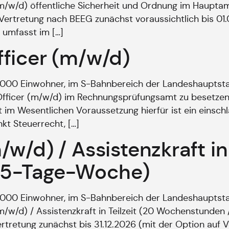
 (m/w/d) öffentliche Sicherheit und Ordnung im Haupt
 Vertretung nach BEEG zunächst voraussichtlich bis 01.
h umfasst im […]
ficer (m/w/d)
9.000 Einwohner, im S-Bahnbereich der Landeshaupts
 Officer (m/w/d) im Rechnungsprüfungsamt zu besetzen. 
t im Wesentlichen Voraussetzung hierfür ist ein einsc
kt Steuerrecht, […]
w/d) / Assistenzkraft in 
 5-Tage-Woche)
9.000 Einwohner, im S-Bahnbereich der Landeshaupts
 (m/w/d) / Assistenzkraft in Teilzeit (20 Wochenstund
ertretung zunächst bis 31.12.2026 (mit der Option auf 