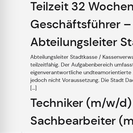
Teilzeit 32 Woche
Geschäftsführer 
Abteilungsleiter S
Abteilungsleiter Stadtkasse / Kassenverwa
teilzeitfähig. Der Aufgabenbereich umfass
eigenverantwortliche undteamorientierte
jedoch nicht Voraussetzung. Die Stadt Da
[…]
Techniker (m/w/d
Sachbearbeiter (