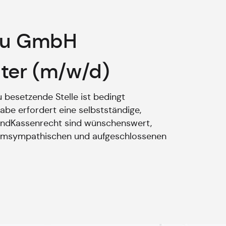
hau GmbH
lter (m/w/d)
 besetzende Stelle ist bedingt
abe erfordert eine selbstständige,
 undKassenrecht sind wünschenswert,
einemsympathischen und aufgeschlossenen