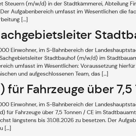
iet Steuern (m/w/d) in der Stadtkämmerei, Abteilung F
g. Der Aufgabenbereich umfasst im Wesentlichen die fac
beitung […]
Sachgebietsleiter Stadt
.000 Einwohner, im S-Bahnbereich der Landeshauptst
er Sachgebietsleiter Stadtbauhof (m/w/d) im Stadtbaua
eich umfasst im Wesentlichen: Voraussetzung hierfür 
thischen und aufgeschlossenen Team, das […]
) für Fahrzeuge über 7,5
.000 Einwohner, im S-Bahnbereich der Landeshauptst
w/d) für Fahrzeuge über 7,5 Tonnen / CE im Stadtbauam
ächst längstens bis 31.08.2026 zu besetzen. Der Aufg
u […]