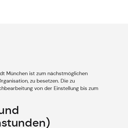
adt München ist zum nächstmöglichen
rganisation, zu besetzen. Die zu
achbearbeitung von der Einstellung bis zum
 und
nstunden)