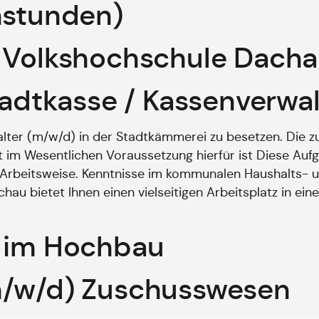
nstunden)
– Volkshochschule Dac
tadtkasse / Kassenverwa
lter (m/w/d) in der Stadtkämmerei zu besetzen. Die zu
t im Wesentlichen Voraussetzung hierfür ist Diese Aufg
 Arbeitsweise. Kenntnisse im kommunalen Haushalts-
chau bietet Ihnen einen vielseitigen Arbeitsplatz in 
) im Hochbau
m/w/d) Zuschusswesen