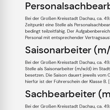
Personalsachbearb
Bei der Großen Kreisstadt Dachau, ca. 4
Zeitpunkt eine Stelle als Personalsachbea
bedingt teilzeitfähig. Der Aufgabenberei
Personal mit entsprechender Vertragsausf
Saisonarbeiter (m
Bei der Großen Kreisstadt Dachau, ca. 4
Stelle als Saisonarbeiter (m/w/d) im Sta
besetzen. Die Saison dauert jeweils vom 0
hierfür ist der Führerschein der Klasse B. [
Sachbearbeiter (m
Bei der Großen Kreisstadt Dachau, ca. 4