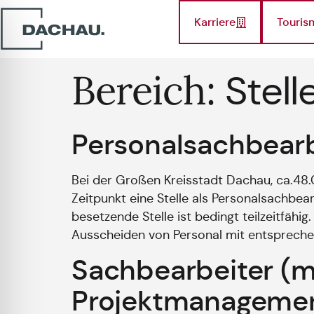
Karriere
Touris
Bereich:
Stel
Personalsachbearb
Bei der Großen Kreisstadt Dachau, ca.4
Zeitpunkt eine Stelle als Personalsachbea
besetzende Stelle ist bedingt teilzeitfäh
Ausscheiden von Personal mit entsprechen
Sachbearbeiter (m
Projektmanagement