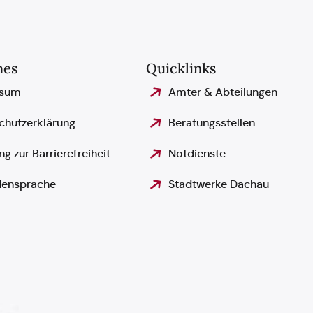
hes
Quicklinks
ssum
Ämter & Abteilungen
chutzerklärung
Beratungsstellen
ng zur Barrierefreiheit
Notdienste
ensprache
Stadtwerke Dachau