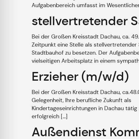
Aufgabenbereich umfasst im Wesentliche
stellvertretender 
Bei der Großen Kreisstadt Dachau, ca. 4
Zeitpunkt eine Stelle als stellvertretend
Stadtbauhof zu besetzen. Der Aufgabenber
vielseitigen Arbeitsplatz in einem sympa
Erzieher (m/w/d)
Bei der Großen Kreisstadt Dachau, ca.48
Gelegenheit, Ihre berufliche Zukunft a
Kindertageseinrichtungen in Dachau tätig
erfolgreich […]
Außendienst Komm