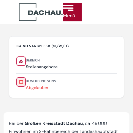
Menü
SAISONARBEITER (M/W/D)
BEREICH
Stellenangebote
BEWERBUNGSFRIST
Abgelaufen
Bei der
Großen Kreisstadt Dachau,
ca. 49.000
Einwohner, im S-Bahnbereich der Landeshauptstadt