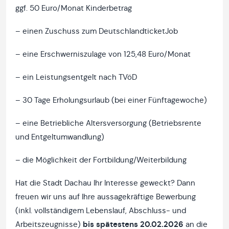
ggf. 50 Euro/Monat Kinderbetrag
– einen Zuschuss zum DeutschlandticketJob
– eine Erschwerniszulage von 125,48 Euro/Monat
– ein Leistungsentgelt nach TVöD
– 30 Tage Erholungsurlaub (bei einer Fünftagewoche)
– eine Betriebliche Altersversorgung (Betriebsrente
und Entgeltumwandlung)
– die Möglichkeit der Fortbildung/Weiterbildung
Hat die Stadt Dachau Ihr Interesse geweckt? Dann
freuen wir uns auf Ihre aussagekräftige Bewerbung
(inkl. vollständigem Lebenslauf, Abschluss- und
Arbeitszeugnisse)
bis spätestens 20.02.2026
an die