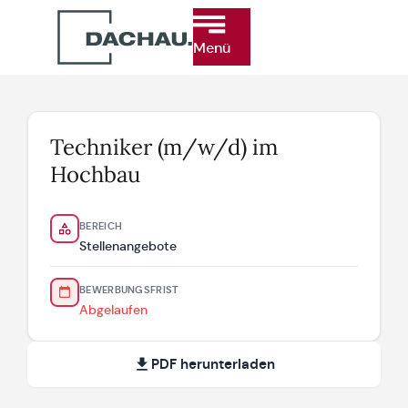
Menü
Techniker (m/w/d) im
Hochbau
BEREICH
Stellenangebote
BEWERBUNGSFRIST
Abgelaufen
PDF herunterladen