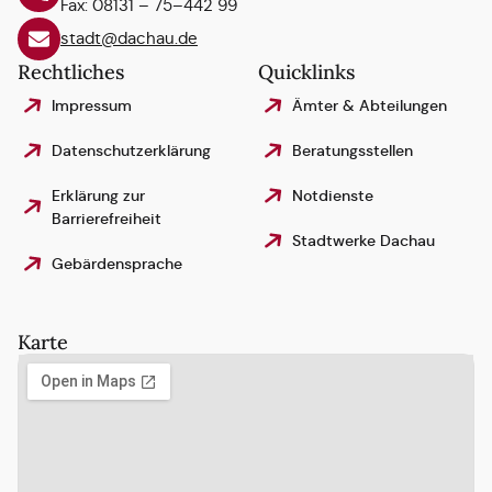
Fax: 08131 – 75–442 99
stadt@dachau.de
Rechtliches
Quicklinks
Impressum
Ämter & Abteilungen
Datenschutzerklärung
Beratungsstellen
Erklärung zur
Notdienste
Barrierefreiheit
Stadtwerke Dachau
Gebärdensprache
Karte