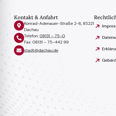
Kontakt & Anfahrt
Rechtlic
Konrad-Adenauer-Straße 2-6, 85221
Impre
Dachau
Telefon:
08131 – 75–0
Datens
Fax: 08131 – 75–442 99
Erkläru
stadt@dachau.de
Gebärd