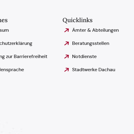
hes
Quicklinks
ssum
Ämter & Abteilungen
chutzerklärung
Beratungsstellen
ng zur Barrierefreiheit
Notdienste
ensprache
Stadtwerke Dachau