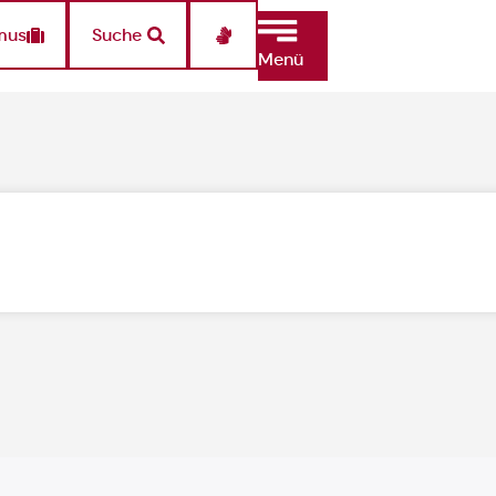
mus
Suche
Menü