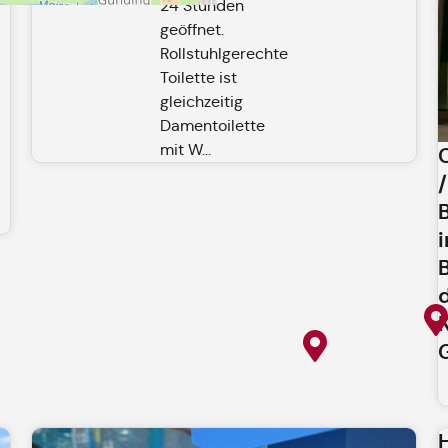
24 Stunden
geöffnet.
Rollstuhlgerechte
Toilette ist
gleichzeitig
Damentoilette
mit W...
/