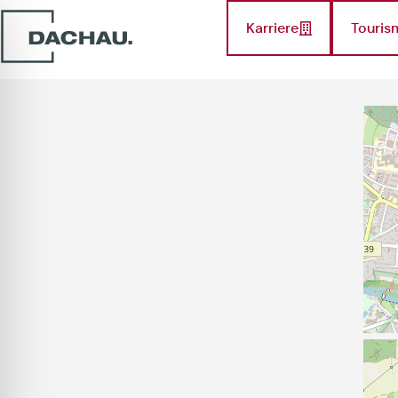
Karriere
Touris