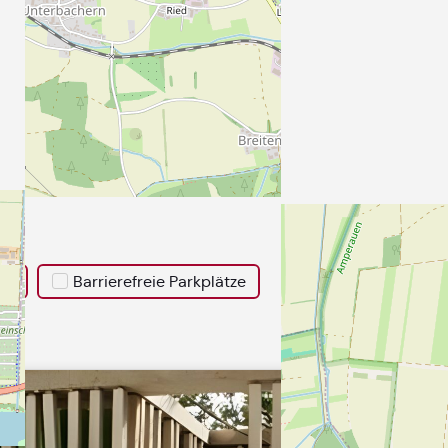
en
Barrierefreie Parkplätze