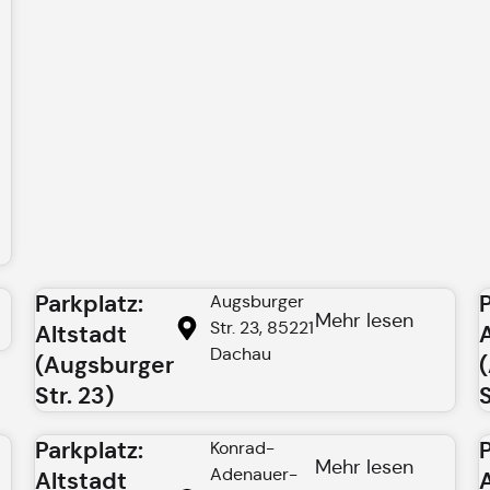
Parkplatz:
Augsburger
Mehr lesen
Str. 23, 85221
Altstadt
Dachau
(Augsburger
Str. 23)
S
Parkplatz:
Konrad-
Mehr lesen
Adenauer-
Altstadt