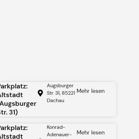
Parkplatz:
Augsburger
Mehr lesen
Str. 31, 85221
Altstadt
Dachau
(Augsburger
tr. 31)
Parkplatz:
Konrad-
Mehr lesen
Adenauer-
Altstadt