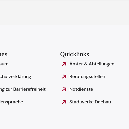
hes
Quicklinks
ssum
Ämter & Abteilungen
chutzerklärung
Beratungsstellen
ng zur Barrierefreiheit
Notdienste
ensprache
Stadtwerke Dachau