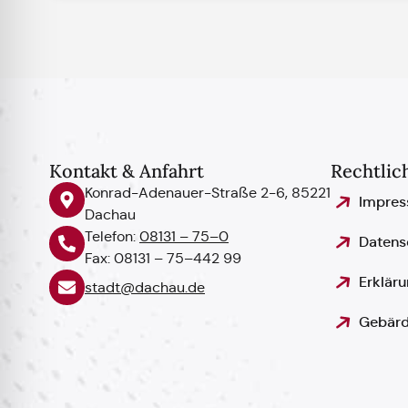
Kontakt & Anfahrt
Rechtlic
Konrad-Adenauer-Straße 2-6, 85221
Impre
Dachau
Telefon:
08131 – 75–0
Datens
Fax: 08131 – 75–442 99
Erkläru
stadt@dachau.de
Gebärd