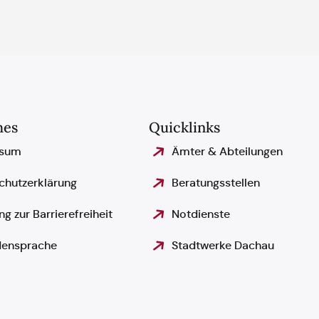
hes
Quicklinks
ssum
Ämter & Abteilungen
chutzerklärung
Beratungsstellen
ng zur Barrierefreiheit
Notdienste
ensprache
Stadtwerke Dachau