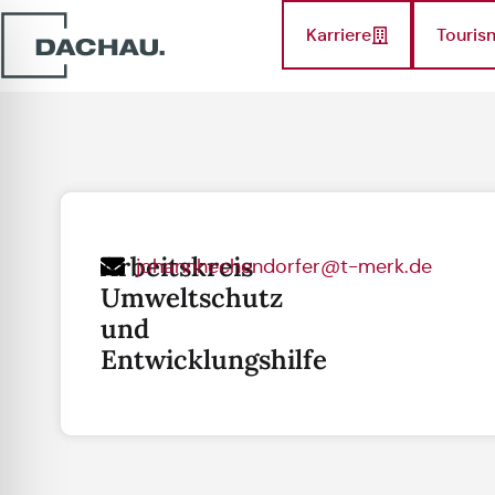
Karriere
Touris
Arbeitskreis
johannhechendorfer@t-merk.de
Umweltschutz
und
Entwicklungshilfe