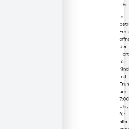
Uhr
In
betr
Feri
öffn
der
Hort
für
Kind
mit
Früh
um
7:0
Uhr,
für
alle
and