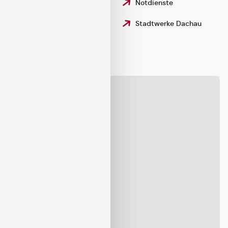
Erklärung zur
Notdienste
Barrierefreiheit
Stadtwerke Dachau
Gebärdensprache
Karte