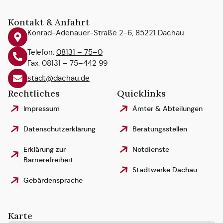
Kontakt & Anfahrt
Konrad-Adenauer-Straße 2-6, 85221 Dachau
Telefon:
08131 – 75–0
Fax: 08131 – 75–442 99
stadt@dachau.de
Rechtliches
Quicklinks
Impressum
Ämter & Abteilungen
Datenschutzerklärung
Beratungsstellen
Erklärung zur
Notdienste
Barrierefreiheit
Stadtwerke Dachau
Gebärdensprache
Karte