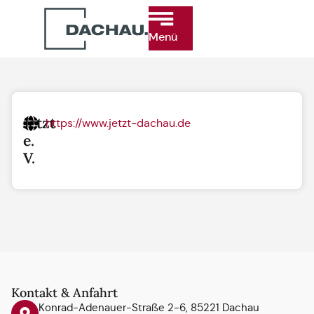
Menü
Jetzt
https://www.jetzt-dachau.de
e.
V.
Kontakt & Anfahrt
Konrad-Adenauer-Straße 2-6, 85221 Dachau