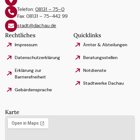
Telefon:
08131 – 75–0
Fax: 08131 – 75–442 99
stadt@dachau.de
Rechtliches
Quicklinks
Impressum
Ämter & Abteilungen
Datenschutzerklärung
Beratungsstellen
Erklärung zur
Notdienste
Barrierefreiheit
Stadtwerke Dachau
Gebärdensprache
Karte