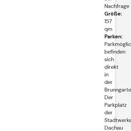
Nachfrage
Größe:
157
qm
Parken:
Parkmöglic
befinden
sich
direkt
in
der
Brunngarte
Der
Parkplatz
der
Stadtwerk
Dachau