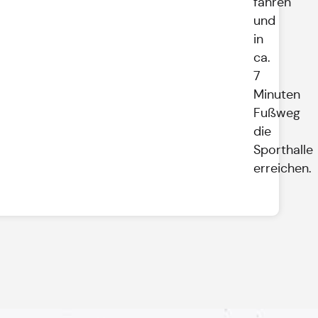
fahren
und
in
ca.
7
Minuten
Fußweg
die
Sporthalle
erreichen.