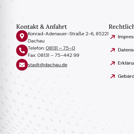
Kontakt & Anfahrt
Rechtlic
Konrad-Adenauer-Straße 2-6, 85221
Impre
Dachau
Telefon:
08131 – 75–0
Datens
Fax: 08131 – 75–442 99
Erkläru
stadt@dachau.de
Gebärd