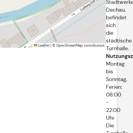
Stadtwerk
Dachau,
befindet
sich
die
städtische
Leaflet
|
©
OpenStreetMap
contributors
Turnhalle.
Nutzungsz
Montag
bis
Sonntag,
Ferien:
08:00
-
22:00
Uhr
Die