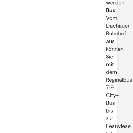
werden.
Bus:
Vom
Dachauer
Bahnhof
aus
können
Sie
mit
dem
Reginalbus
719
City-
Bus
bis
zur
Festwiese