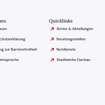
hes
Quicklinks
ssum
Ämter & Abteilungen
chutzerklärung
Beratungsstellen
ng zur Barrierefreiheit
Notdienste
ensprache
Stadtwerke Dachau