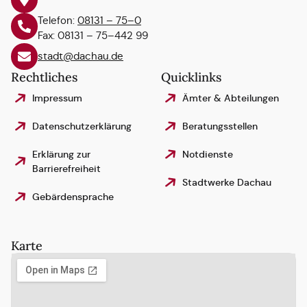
Telefon:
08131 – 75–0
Fax: 08131 – 75–442 99
stadt@dachau.de
Rechtliches
Quicklinks
Impressum
Ämter & Abteilungen
Datenschutzerklärung
Beratungsstellen
Erklärung zur
Notdienste
Barrierefreiheit
Stadtwerke Dachau
Gebärdensprache
Karte