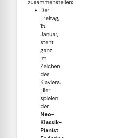
zusammenstellen:
Der
Freitag,
15.
Januar,
steht
ganz
im
Zeichen
des
Klaviers.
Hier
spielen
der
Neo-
Klassik-
Pianist