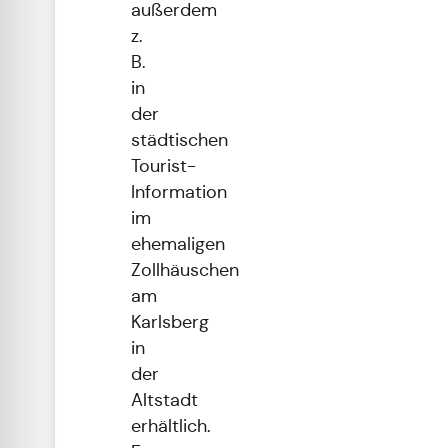
außerdem
z.
B.
in
der
städtischen
Tourist-
Information
im
ehemaligen
Zollhäuschen
am
Karlsberg
in
der
Altstadt
erhältlich.