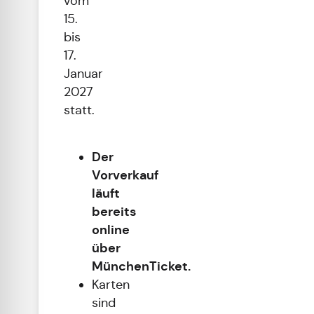
vom
15.
bis
17.
Januar
2027
statt.
Der
Vorverkauf
läuft
bereits
online
über
MünchenTicket.
Karten
sind