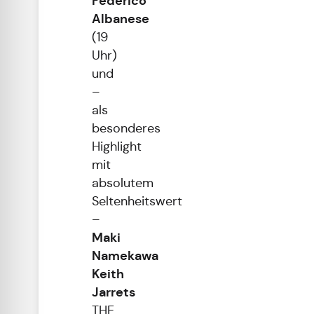
Federico
Albanese
(19
Uhr)
und
–
als
besonderes
Highlight
mit
absolutem
Seltenheitswert
–
Maki
Namekawa
Keith
Jarrets
THE