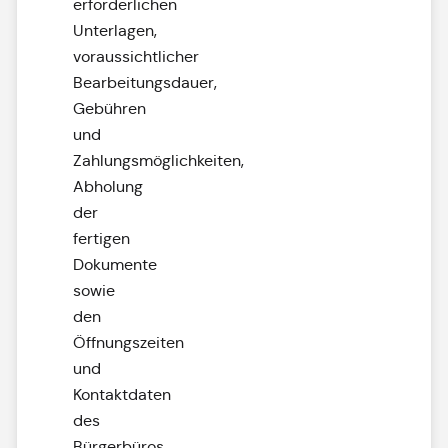
erforderlichen
Unterlagen,
voraussichtlicher
Bearbeitungsdauer,
Gebühren
und
Zahlungsmöglichkeiten,
Abholung
der
fertigen
Dokumente
sowie
den
Öffnungszeiten
und
Kontaktdaten
des
Bürgerbüros