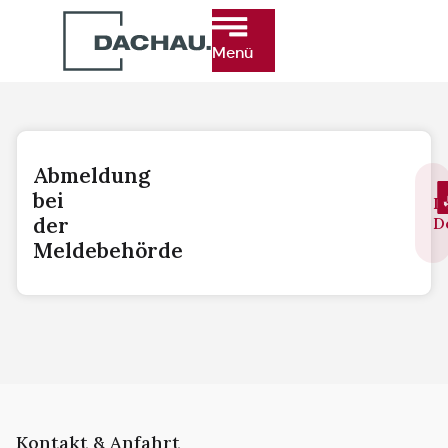
Menü
Abmeldung
bei
D
der
D
Meldebehörde
Kontakt & Anfahrt