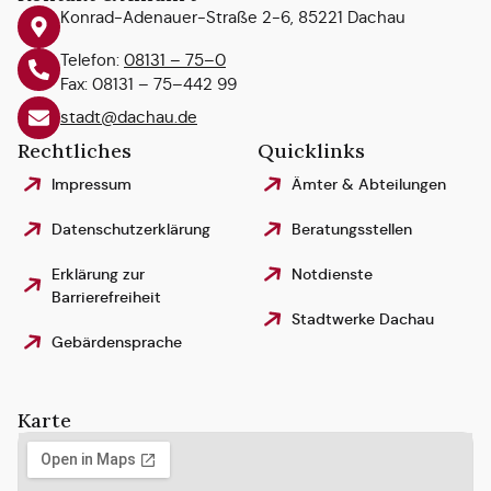
Konrad-Adenauer-Straße 2-6, 85221 Dachau
Telefon:
08131 – 75–0
Fax: 08131 – 75–442 99
stadt@dachau.de
Rechtliches
Quicklinks
Impressum
Ämter & Abteilungen
Datenschutzerklärung
Beratungsstellen
Erklärung zur
Notdienste
Barrierefreiheit
Stadtwerke Dachau
Gebärdensprache
Karte