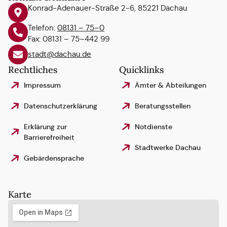
Konrad-Adenauer-Straße 2-6, 85221 Dachau
Telefon:
08131 – 75–0
Fax: 08131 – 75–442 99
stadt@dachau.de
Rechtliches
Quicklinks
Impressum
Ämter & Abteilungen
Datenschutzerklärung
Beratungsstellen
Erklärung zur
Notdienste
Barrierefreiheit
Stadtwerke Dachau
Gebärdensprache
Karte