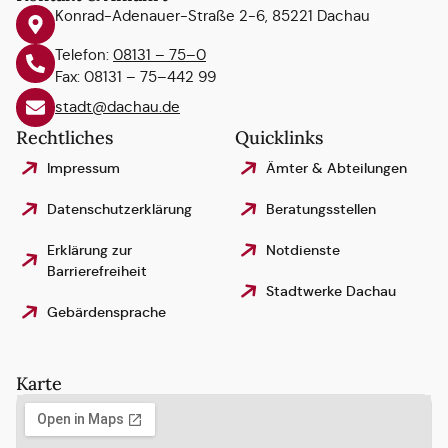
Konrad-Adenauer-Straße 2-6, 85221 Dachau
Telefon:
08131 – 75–0
Fax: 08131 – 75–442 99
stadt@dachau.de
Rechtliches
Quicklinks
Impressum
Ämter & Abteilungen
Datenschutzerklärung
Beratungsstellen
Erklärung zur
Notdienste
Barrierefreiheit
Stadtwerke Dachau
Gebärdensprache
Karte