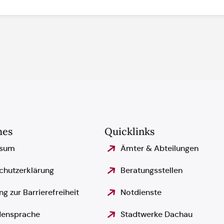
hes
Quicklinks
ssum
Ämter & Abteilungen
chutzerklärung
Beratungsstellen
ng zur Barrierefreiheit
Notdienste
ensprache
Stadtwerke Dachau