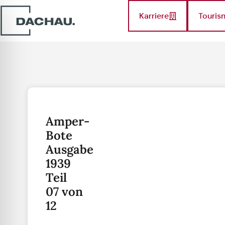
Karriere
Touris
Amper-
Bote
Ausgabe
1939
Teil
07 von
12