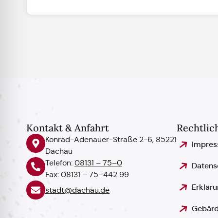
Kontakt & Anfahrt
Rechtlic
Konrad-Adenauer-Straße 2-6, 85221
Impre
Dachau
Telefon:
08131 – 75–0
Datens
Fax: 08131 – 75–442 99
Erkläru
stadt@dachau.de
Gebärd