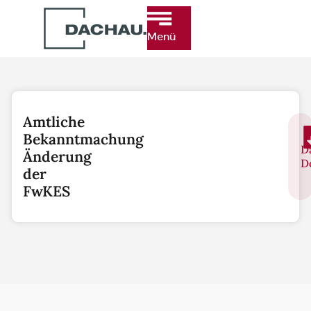
Menü
Amtliche
Bekanntmachung
D
Änderung
D
der
FwKES