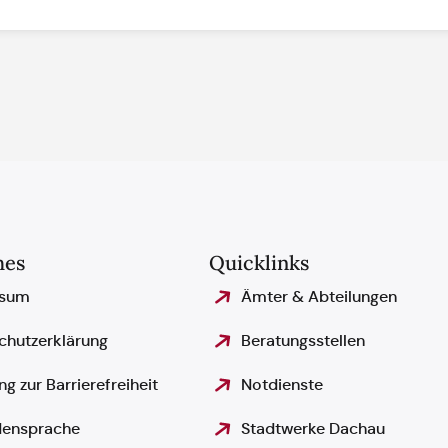
hes
Quicklinks
ssum
Ämter & Abteilungen
chutzerklärung
Beratungsstellen
ng zur Barrierefreiheit
Notdienste
ensprache
Stadtwerke Dachau