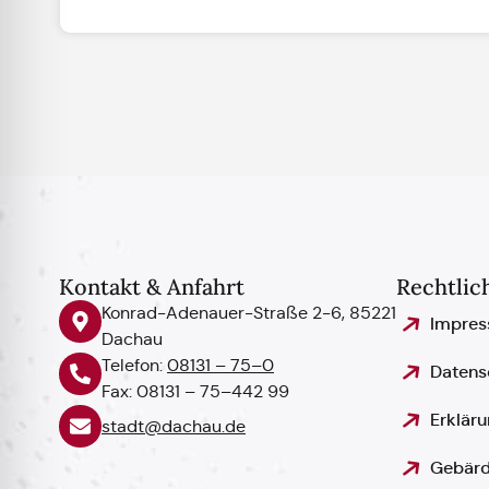
Kontakt & Anfahrt
Rechtlic
Konrad-Adenauer-Straße 2-6, 85221
Impre
Dachau
Telefon:
08131 – 75–0
Datens
Fax: 08131 – 75–442 99
Erkläru
stadt@dachau.de
Gebärd