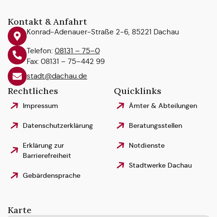
Kontakt & Anfahrt
Konrad-Adenauer-Straße 2-6, 85221 Dachau
Telefon:
08131 – 75–0
Fax: 08131 – 75–442 99
stadt@dachau.de
Rechtliches
Quicklinks
Impressum
Ämter & Abteilungen
Datenschutzerklärung
Beratungsstellen
Erklärung zur
Notdienste
Barrierefreiheit
Stadtwerke Dachau
Gebärdensprache
Karte