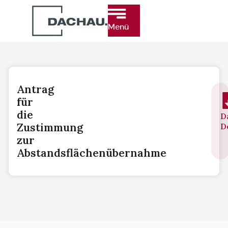
Menü
Antrag
für
die
D
Zustimmung
D
zur
Abstandsflächenübernahme