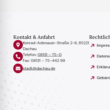
Kontakt & Anfahrt
Rechtlic
Konrad-Adenauer-Straße 2-6, 85221
Impre
Dachau
Telefon:
08131 – 75–0
Datens
Fax: 08131 – 75–442 99
Erkläru
stadt@dachau.de
Gebärd