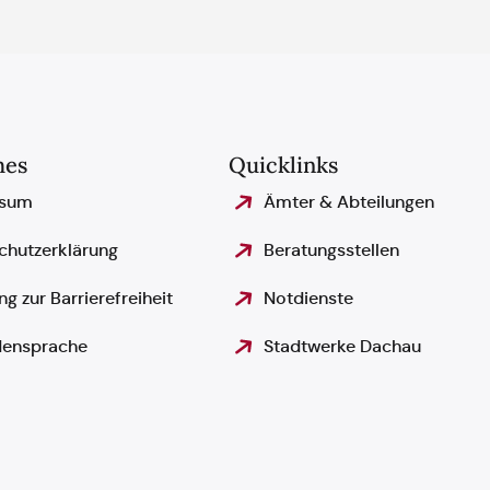
hes
Quicklinks
ssum
Ämter & Abteilungen
chutzerklärung
Beratungsstellen
ng zur Barrierefreiheit
Notdienste
ensprache
Stadtwerke Dachau