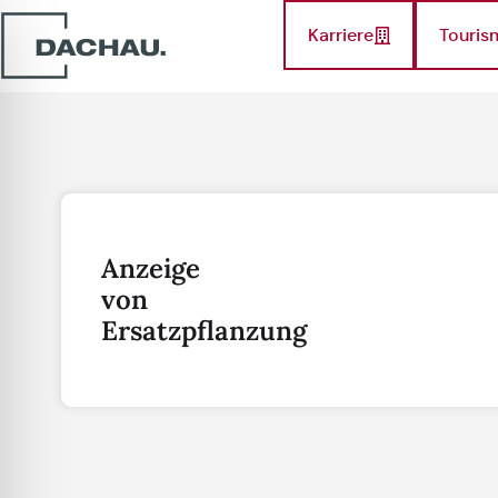
Karriere
Touris
Anzeige
von
Ersatzpflanzung