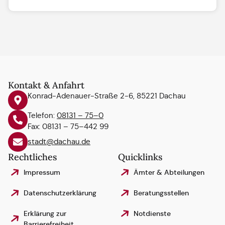
Kontakt & Anfahrt
Konrad-Adenauer-Straße 2-6, 85221 Dachau
Telefon:
08131 – 75–0
Fax: 08131 – 75–442 99
stadt@dachau.de
Rechtliches
Quicklinks
Impressum
Ämter & Abteilungen
Datenschutzerklärung
Beratungsstellen
Erklärung zur
Notdienste
Barrierefreiheit