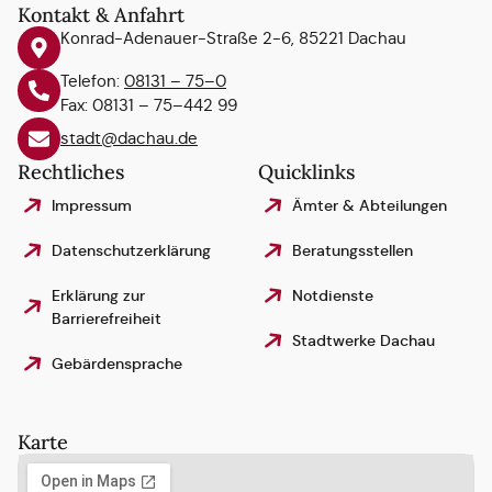
Kontakt & Anfahrt
Konrad-Adenauer-Straße 2-6, 85221 Dachau
Telefon:
08131 – 75–0
Fax: 08131 – 75–442 99
stadt@dachau.de
Rechtliches
Quicklinks
Impressum
Ämter & Abteilungen
Datenschutzerklärung
Beratungsstellen
Erklärung zur
Notdienste
Barrierefreiheit
Stadtwerke Dachau
Gebärdensprache
Karte