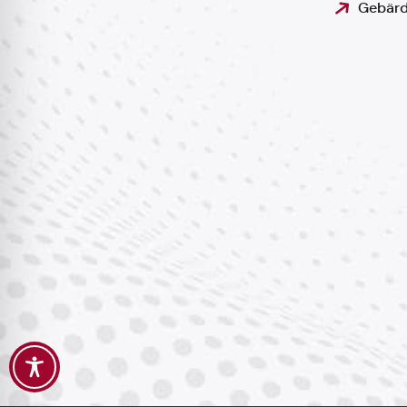
Gebärd