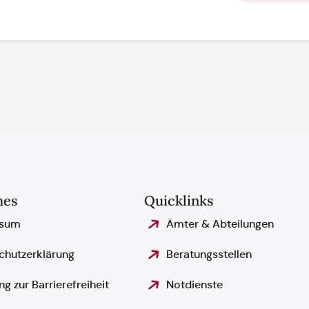
hes
Quicklinks
ssum
Ämter & Abteilungen
chutzerklärung
Beratungsstellen
ng zur Barrierefreiheit
Notdienste