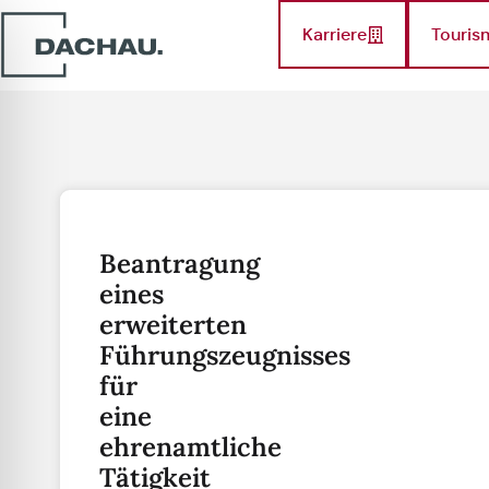
Karriere
Touris
Beantragung
eines
erweiterten
Führungszeugnisses
für
eine
ehrenamtliche
Tätigkeit