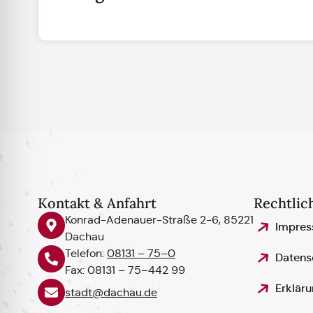
Kontakt & Anfahrt
Rechtlic
Konrad-Adenauer-Straße 2-6, 85221
Impre
Dachau
Telefon:
08131 – 75–0
Datens
Fax: 08131 – 75–442 99
Erkläru
stadt@dachau.de