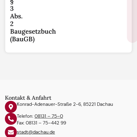
§
3
Abs.
2
Baugesetzbuch
(BauGB)
Kontakt & Anfahrt
Konrad-Adenauer-Straße 2-6, 85221 Dachau
Telefon:
08131 – 75–0
Fax: 08131 – 75–442 99
stadt@dachau.de