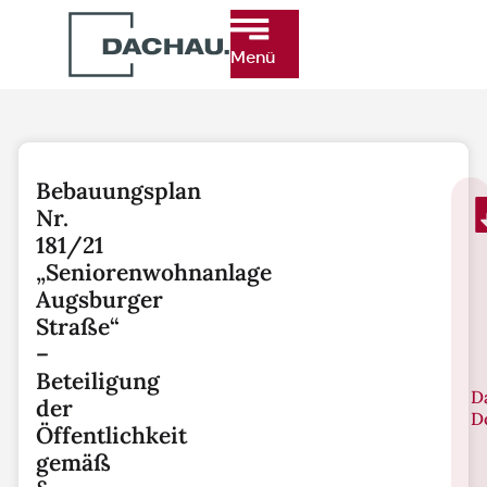
Menü
Bebauungsplan
Nr.
181/21
„Seniorenwohnanlage
Augsburger
Straße“
–
Beteiligung
D
der
D
Öffentlichkeit
gemäß