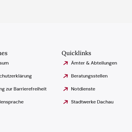
hes
Quicklinks
ssum
Ämter & Abteilungen
chutzerklärung
Beratungsstellen
ng zur Barrierefreiheit
Notdienste
ensprache
Stadtwerke Dachau