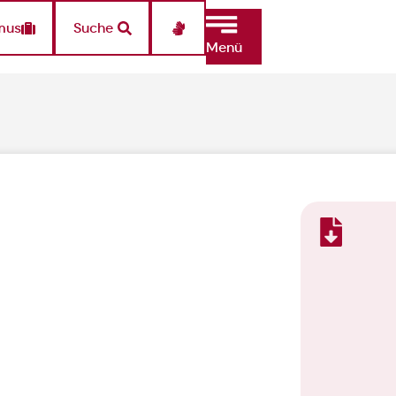
mus
Suche
Menü