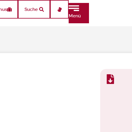
mus
Suche
Menü