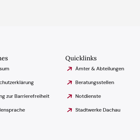
hes
Quicklinks
ssum
Ämter & Abteilungen
chutzerklärung
Beratungsstellen
ng zur Barrierefreiheit
Notdienste
ensprache
Stadtwerke Dachau