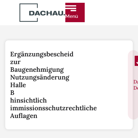
Menü
Ergänzungsbescheid
zur
Baugenehmigung
Nutzungsänderung
D
Halle
D
B
hinsichtlich
immissionsschutzrechtliche
Auflagen