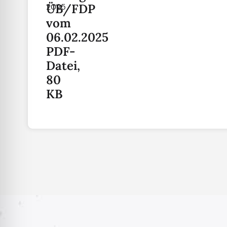
ÜB/FDP
2025
vom
06.02.2025
PDF-
Datei,
80
KB