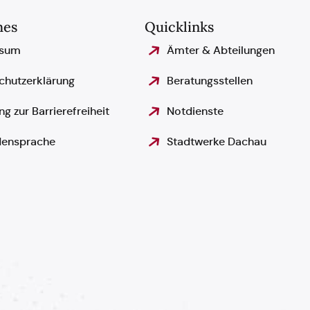
hes
Quicklinks
ssum
Ämter & Abteilungen
chutzerklärung
Beratungsstellen
ng zur Barrierefreiheit
Notdienste
ensprache
Stadtwerke Dachau