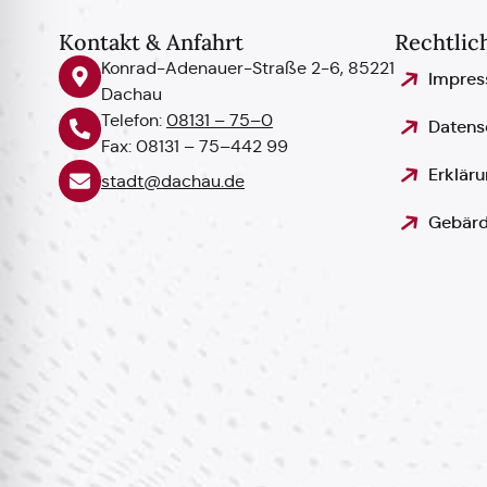
Kontakt & Anfahrt
Rechtlic
Konrad-Adenauer-Straße 2-6, 85221
Impre
Dachau
Telefon:
08131 – 75–0
Datens
Fax: 08131 – 75–442 99
Erkläru
stadt@dachau.de
Gebärd