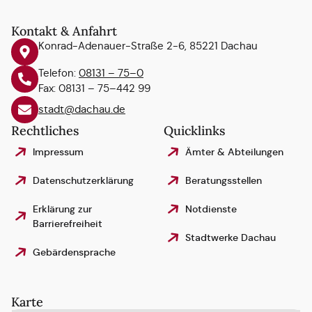
Kontakt & Anfahrt
Konrad-Adenauer-Straße 2-6, 85221 Dachau
Telefon:
08131 – 75–0
Fax: 08131 – 75–442 99
stadt@dachau.de
Rechtliches
Quicklinks
Impressum
Ämter & Abteilungen
Datenschutzerklärung
Beratungsstellen
Erklärung zur
Notdienste
Barrierefreiheit
Stadtwerke Dachau
Gebärdensprache
Karte