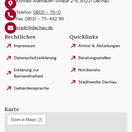
Konrad-Adenauer-Straße 2-6, 85221 Dachau
Telefon:
08131 – 75–0
Fax: 08131 – 75–442 99
stadt@dachau.de
Rechtliches
Quicklinks
Impressum
Ämter & Abteilungen
Datenschutzerklärung
Beratungsstellen
Erklärung zur
Notdienste
Barrierefreiheit
Stadtwerke Dachau
Gebärdensprache
Karte