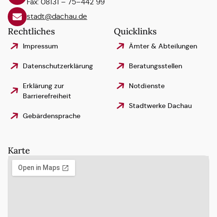
Fax: 08131 – 75–442 99
stadt@dachau.de
Rechtliches
Quicklinks
Impressum
Ämter & Abteilungen
Datenschutzerklärung
Beratungsstellen
Erklärung zur
Notdienste
Barrierefreiheit
Stadtwerke Dachau
Gebärdensprache
Karte