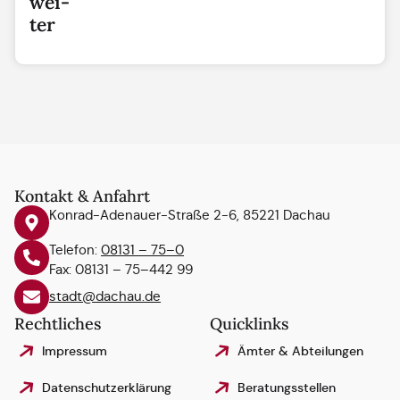
wei­
ter
Kontakt & Anfahrt
Konrad-Adenauer-Straße 2-6, 85221 Dachau
Telefon:
08131 – 75–0
Fax: 08131 – 75–442 99
stadt@dachau.de
Rechtliches
Quicklinks
Impressum
Ämter & Abteilungen
Datenschutzerklärung
Beratungsstellen