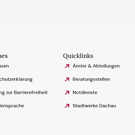
hes
Quicklinks
ssum
Ämter & Abteilungen
chutzerklärung
Beratungsstellen
ng zur Barrierefreiheit
Notdienste
ensprache
Stadtwerke Dachau