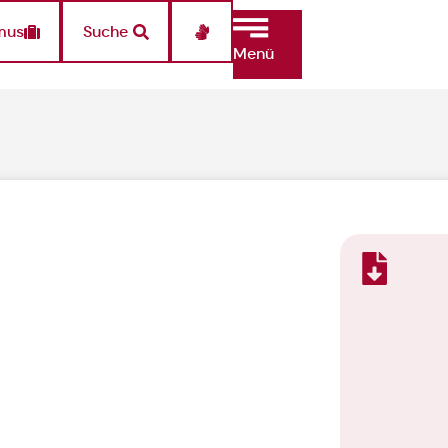
mus
Suche
Menü