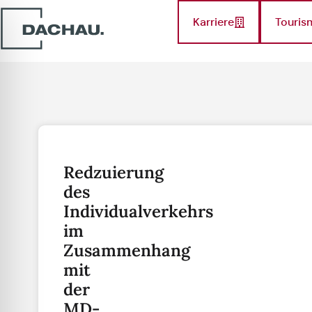
Karriere
Touris
Redzuierung
des
Individualverkehrs
im
Zusammenhang
mit
der
MD-