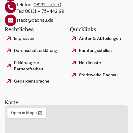
Telefon:
08131 – 75–0
Fax: 08131 – 75–442 99
stadt@dachau.de
Rechtliches
Quicklinks
Impressum
Ämter & Abteilungen
Datenschutzerklärung
Beratungsstellen
Erklärung zur
Notdienste
Barrierefreiheit
Stadtwerke Dachau
Gebärdensprache
Karte