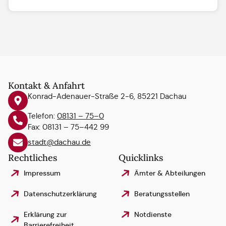
Kontakt & Anfahrt
Konrad-Adenauer-Straße 2-6, 85221 Dachau
Telefon:
08131 – 75–0
Fax: 08131 – 75–442 99
stadt@dachau.de
Rechtliches
Quicklinks
Impressum
Ämter & Abteilungen
Datenschutzerklärung
Beratungsstellen
Erklärung zur
Notdienste
Barrierefreiheit