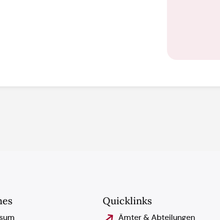
hes
Quicklinks
ssum
Ämter & Abteilungen