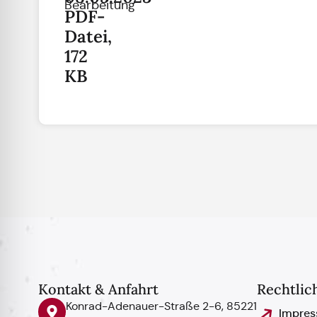
Bearbeitung
PDF-
Datei,
172
KB
Kontakt & Anfahrt
Rechtlic
Konrad-Adenauer-Straße 2-6, 85221
Impre