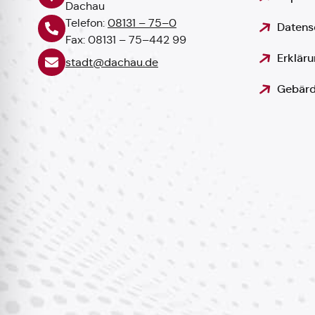
Dachau
Telefon:
08131 – 75–0
Datens
Fax: 08131 – 75–442 99
Erkläru
stadt@dachau.de
Gebärd