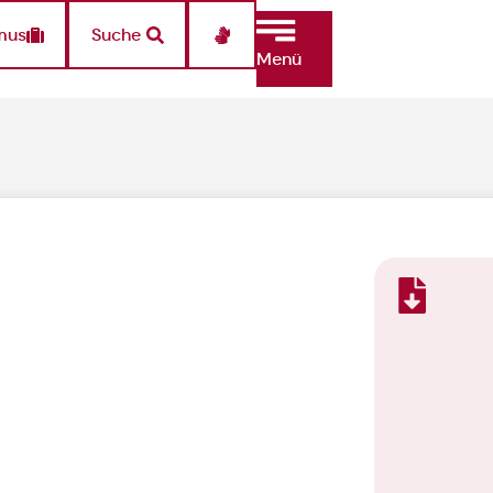
mus
Suche
Menü