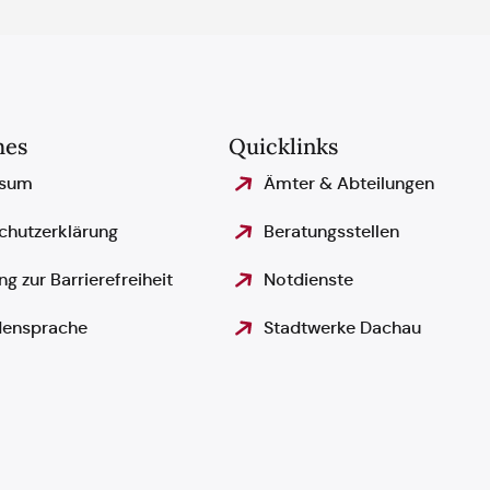
hes
Quicklinks
ssum
Ämter & Abteilungen
chutzerklärung
Beratungsstellen
ng zur Barrierefreiheit
Notdienste
ensprache
Stadtwerke Dachau