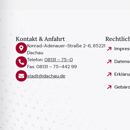
Kontakt & Anfahrt
Rechtlic
Konrad-Adenauer-Straße 2-6, 85221
Impre
Dachau
Telefon:
08131 – 75–0
Datens
Fax: 08131 – 75–442 99
Erkläru
stadt@dachau.de
Gebärd